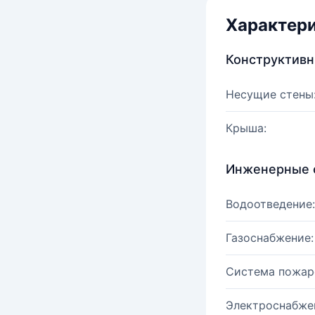
Характер
Конструктив
Несущие стены
Крыша:
Инженерные 
Водоотведение:
Газоснабжение:
Система пожар
Электроснабже