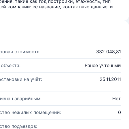
ения, такие как год постройки, этажность, тип
й компании: её название, контактные данные, и
ровая стоимость:
332 048,81
 объекта:
Ранее учтенный
остановки на учёт:
25.11.2011
изнан аварийным:
Нет
ство нежилых помещений:
0
ство подъездов: