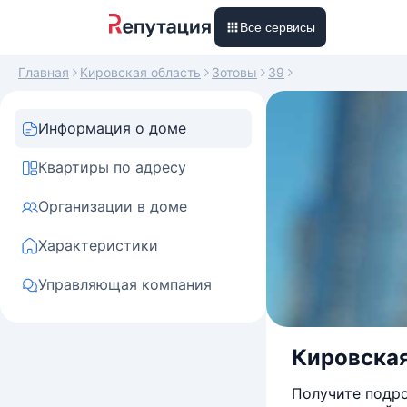
Все сервисы
Главная
Кировская область
Зотовы
39
Информация о доме
Квартиры по адресу
Организации в доме
Характеристики
Управляющая компания
Кировская 
Получите подро