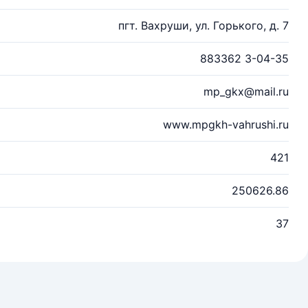
пгт. Вахруши, ул. Горького, д. 7
883362 3-04-35
mp_gkx@mail.ru
www.mpgkh-vahrushi.ru
421
250626.86
37