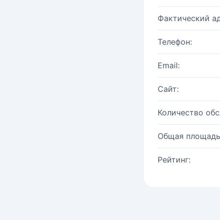
Фактический ад
Телефон:
Email:
Сайт:
Количество об
Общая площадь
Рейтинг: