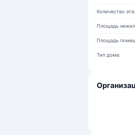
Количество эта
Площадь нежил
Площадь помещ
Тип дома:
Организац