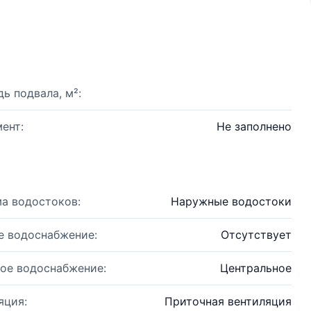
ь подвала, м²:
ент:
Не заполнено
а водостоков:
Наружные водостоки
е водоснабжение:
Отсутствует
ое водоснабжение:
Центральное
яция:
Приточная вентиляция