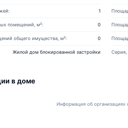
жей:
1
Площад
ых помещений, м²:
0
Площад
ений общего имущества, м²:
0
Площад
Жилой дом блокированной застройки
Серия,
ии в доме
Информация об организациях 