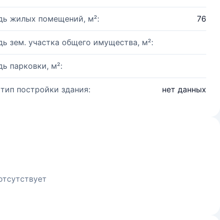
ь жилых помещений, м²:
76
ь зем. участка общего имущества, м²:
ь парковки, м²:
 тип постройки здания:
нет данных
отсутствует