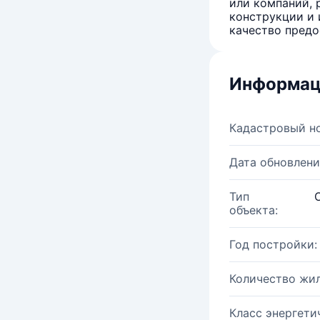
или компаний, 
конструкции и 
качество предо
Информац
Кадастровый н
Дата обновлени
Тип
объекта:
Год постройки:
Количество жи
Класс энергети