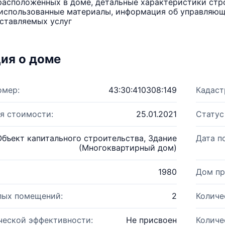
расположенных в доме, детальные характеристики стро
использованные материалы, информация об управляюще
ставляемых услуг
ия о доме
омер:
43:30:410308:149
Кадаст
я стоимости:
25.01.2021
Статус
Объект капитального строительства, Здание
Дата п
(Многоквартирный дом)
1980
Дом пр
лых помещений:
2
Количе
ческой эффективности:
Не присвоен
Количе