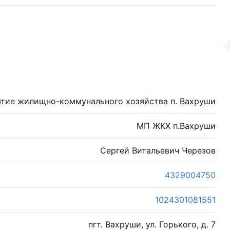
тие жилищно-коммунального хозяйства п. Вахруши
МП ЖКХ п.Вахруши
Сергей Витальевич Черезов
4329004750
1024301081551
пгт. Вахруши, ул. Горького, д. 7