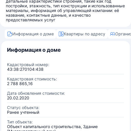
детальные характеристики строения, такие как год
постройки, этажность, тип конструкции и использованные
материалы, информация об управляющей компании: её
название, контактные данные, и качество
предоставляемых услуг
Информация о доме
Квартиры по адресу
Органи
Информация о доме
Кадастровый номер:
43:38:270104:438
Кадастровая стоимость:
2 788 865,16
Дата обновления стоимости:
20.02.2020
Статус объекта:
Ранее учтенный
Тип объекта:
Объект капитального строительства, Здание