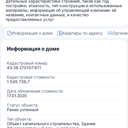
детальные характеристики строения, такие как год
постройки, этажность, тип конструкции и использованные
материалы, информация об управляющей компании: её
название, контактные данные, и качество
предоставляемых услуг
Информация о доме
Квартиры по адресу
Органи
Информация о доме
Кадастровый номер:
43:38:270107:611
Кадастровая стоимость:
1 545 739,7
Дата обновления стоимости:
17.01.2020
Статус объекта:
Ранее учтенный
Тип объекта:
Объект капитального строительства, Здание