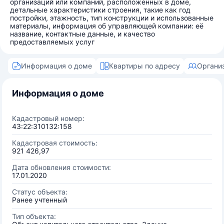
организаций или компаний, расположенных в доме,
детальные характеристики строения, такие как год
постройки, этажность, тип конструкции и использованные
материалы, информация об управляющей компании: её
название, контактные данные, и качество
предоставляемых услуг
Информация о доме
Квартиры по адресу
Органи
Информация о доме
Кадастровый номер:
43:22:310132:158
Кадастровая стоимость:
921 426,97
Дата обновления стоимости:
17.01.2020
Статус объекта:
Ранее учтенный
Тип объекта: