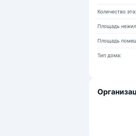
Количество эта
Площадь нежил
Площадь помещ
Тип дома:
Организац