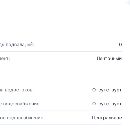
ь подвала, м²:
0
ент:
Ленточный
а водостоков:
Отсутствует
е водоснабжение:
Отсутствует
ое водоснабжение:
Центральное