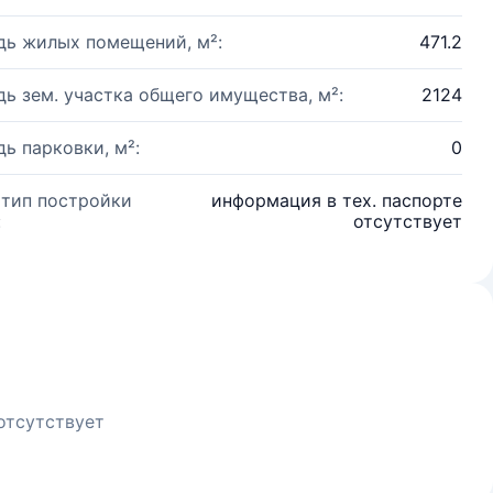
ь жилых помещений, м²:
471.2
ь зем. участка общего имущества, м²:
2124
ь парковки, м²:
0
 тип постройки
информация в тех. паспорте
:
отсутствует
отсутствует