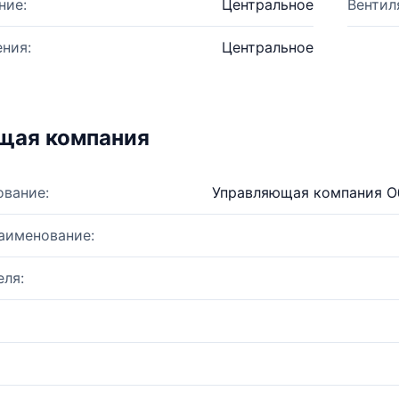
ние:
Центральное
Вентил
ния:
Центральное
щая компания
ование:
Управляющая компания Об
аименование:
ля: