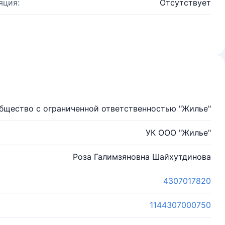
яция:
Отсутствует
щество с ограниченной ответственностью "Жилье"
УК ООО "Жилье"
Роза Галимзяновна Шайхутдинова
4307017820
1144307000750