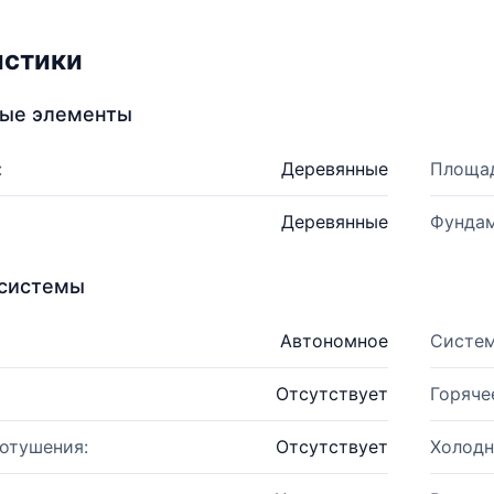
истики
ные элементы
:
Деревянные
Площад
Деревянные
Фундам
системы
Автономное
Систем
Отсутствует
Горяче
отушения:
Отсутствует
Холодн