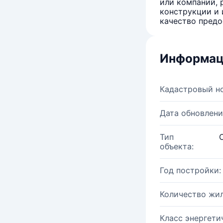
или компаний, 
конструкции и 
качество предо
Информац
Кадастровый н
Дата обновлени
Тип
объекта:
Год постройки:
Количество жи
Класс энергети