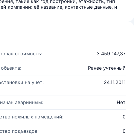
ения, такие как год постройки, этажность, тип
й компании: её название, контактные данные, и
ровая стоимость:
3 459 147,37
 объекта:
Ранее учтенный
остановки на учёт:
24.11.2011
изнан аварийным:
Нет
ство нежилых помещений:
0
ство подъездов:
0