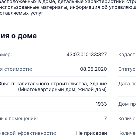
расположенных в доме, детальные характеристики стро
использованные материалы, информация об управляюще
ставляемых услуг
ия о доме
омер:
43:07:010133:327
Кадаст
я стоимости:
08.05.2020
Статус
Объект капитального строительства, Здание
Дата п
(Многоквартирный дом, жилой дом)
1933
Дом пр
лых помещений:
7
Количе
ческой эффективности:
Не присвоен
Количе