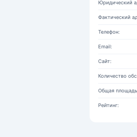
Юридический а
Фактический ад
Телефон:
Email:
Сайт:
Количество об
Общая площадь
Рейтинг: