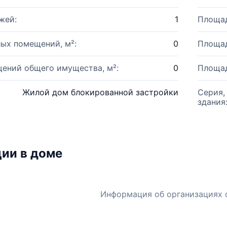
жей:
1
Площад
ых помещений, м²:
0
Площад
ений общего имущества, м²:
0
Площад
Жилой дом блокированной застройки
Серия,
здания
ии в доме
Информация об организациях 