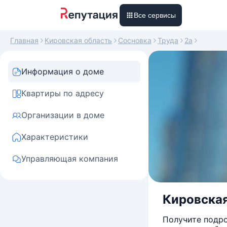
Все сервисы
Главная
Кировская область
Сосновка
Труда
2а
Информация о доме
Квартиры по адресу
Организации в доме
Характеристики
Управляющая компания
Кировская
Получите подро