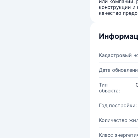
или компаний, 
конструкции и 
качество предо
Информац
Кадастровый н
Дата обновлени
Тип
объекта:
Год постройки:
Количество жи
Класс энергети