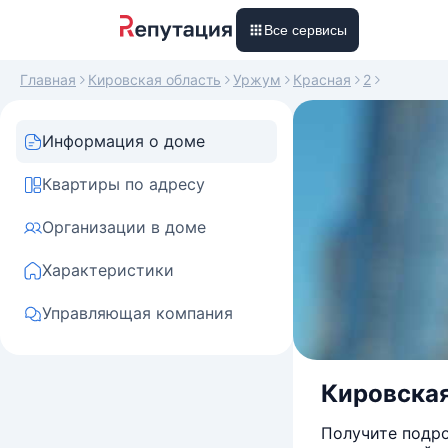
Все сервисы
Главная
Кировская область
Уржум
Красная
2
Информация о доме
Квартиры по адресу
Организации в доме
Характеристики
Управляющая компания
Кировская 
Получите подро