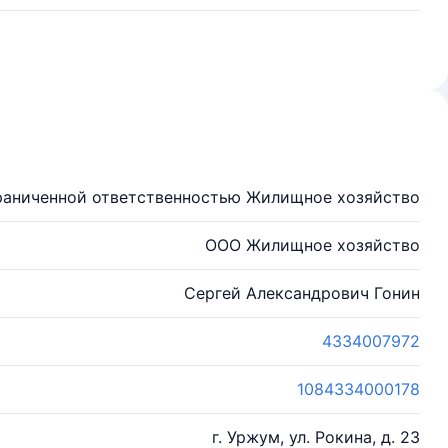
раниченной ответственностью Жилищное хозяйство
ООО Жилищное хозяйство
Сергей Александрович Гонин
4334007972
1084334000178
г. Уржум, ул. Рокина, д. 23