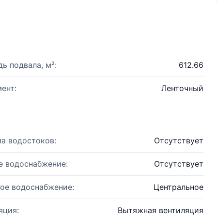
ь подвала, м²:
612.66
ент:
Ленточный
а водостоков:
Отсутствует
е водоснабжение:
Отсутствует
ое водоснабжение:
Центральное
яция:
Вытяжная вентиляция