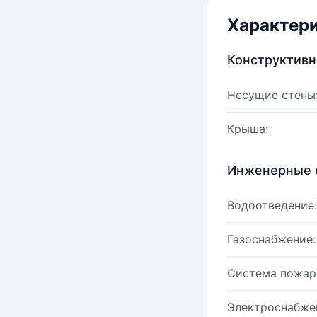
Характер
Конструктив
Несущие стены
Крыша:
Инженерные 
Водоотведение:
Газоснабжение:
Система пожар
Электроснабже