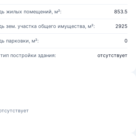
ь жилых помещений, м²:
853.5
ь зем. участка общего имущества, м²:
2925
ь парковки, м²:
0
 тип постройки здания:
отсутствует
отсутствует