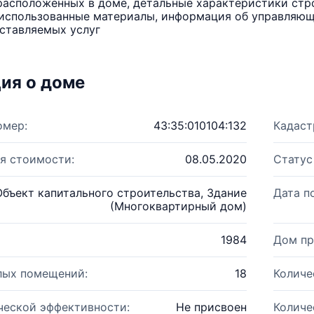
расположенных в доме, детальные характеристики стро
использованные материалы, информация об управляюще
ставляемых услуг
ия о доме
омер:
43:35:010104:132
Кадаст
я стоимости:
08.05.2020
Статус
Объект капитального строительства, Здание
Дата п
(Многоквартирный дом)
1984
Дом пр
лых помещений:
18
Количе
ческой эффективности:
Не присвоен
Количе