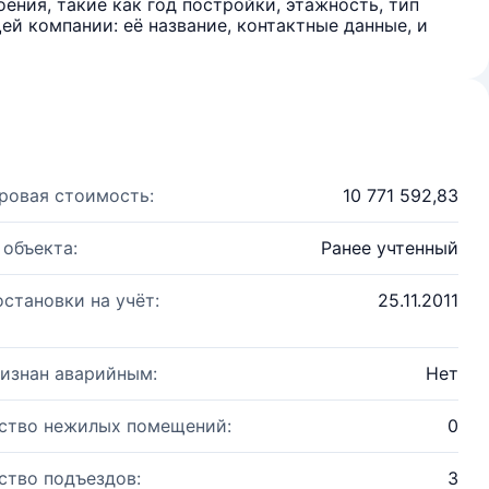
ения, такие как год постройки, этажность, тип
й компании: её название, контактные данные, и
ровая стоимость:
10 771 592,83
 объекта:
Ранее учтенный
остановки на учёт:
25.11.2011
изнан аварийным:
Нет
ство нежилых помещений:
0
ство подъездов:
3