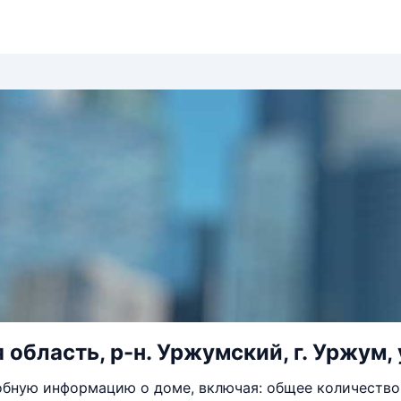
область, р-н. Уржумский, г. Уржум, у
бную информацию о доме, включая: общее количество 