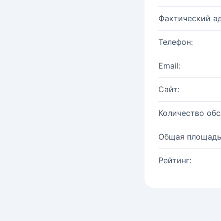
Фактический ад
Телефон:
Email:
Сайт:
Количество об
Общая площадь
Рейтинг: