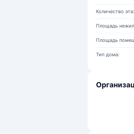
Количество эта
Площадь нежил
Площадь помещ
Тип дома:
Организац