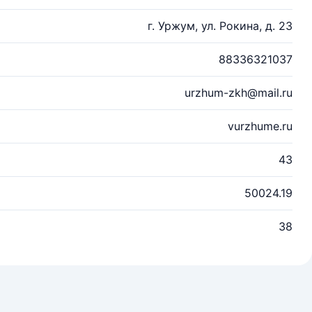
г. Уржум, ул. Рокина, д. 23
88336321037
urzhum-zkh@mail.ru
vurzhume.ru
43
50024.19
38