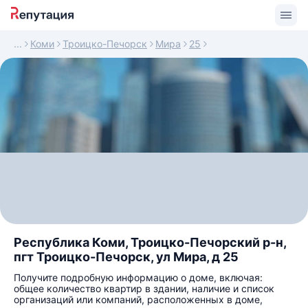
Коми
Троицко-Печорск
Мира
25
Республика Коми, Троицко-Печорский р-н,
пгт Троицко-Печорск, ул Мира, д 25
Получите подробную информацию о доме, включая:
общее количество квартир в здании, наличие и список
организаций или компаний, расположенных в доме,