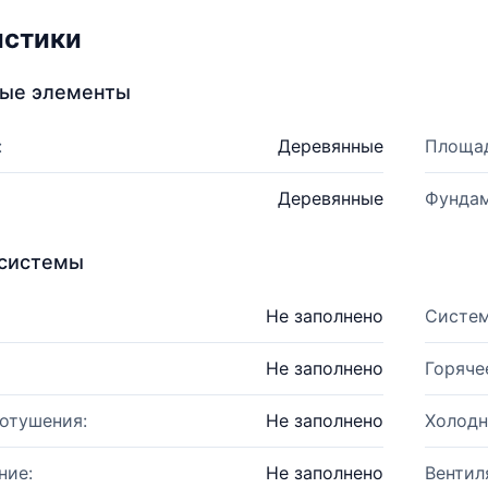
истики
ные элементы
:
Деревянные
Площад
Деревянные
Фундам
системы
Не заполнено
Систем
Не заполнено
Горяче
отушения:
Не заполнено
Холодн
ние:
Не заполнено
Вентил