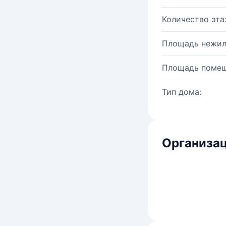
Количество эта
Площадь нежил
Площадь помещ
Тип дома:
Организац