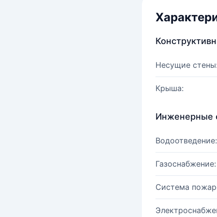
Характер
Конструктив
Несущие стены
Крыша:
Инженерные 
Водоотведение:
Газоснабжение:
Система пожар
Электроснабже