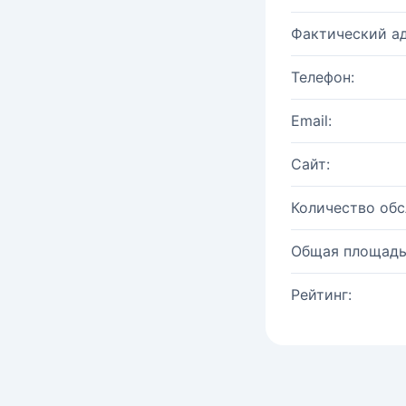
Фактический ад
Телефон:
Email:
Сайт:
Количество об
Общая площадь
Рейтинг: