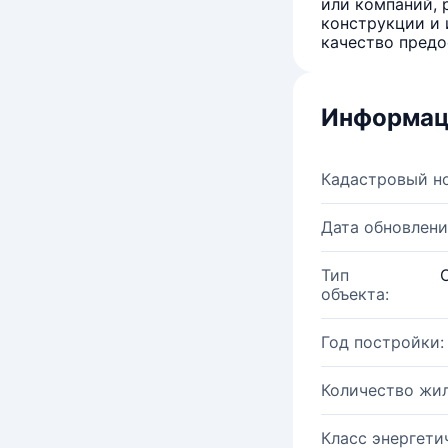
или компаний, 
конструкции и 
качество предо
Информац
Кадастровый н
Дата обновлени
Тип
объекта:
Год постройки:
Количество жи
Класс энергети