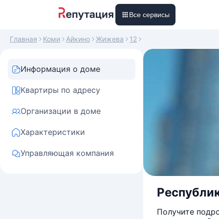
Все сервисы
Главная
Коми
Айкино
Жижева
12
Информация о доме
Квартиры по адресу
Организации в доме
Характеристики
Управляющая компания
Республика
Получите подро