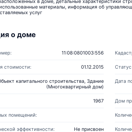
расположенных в доме, детальные характеристики стро
использованные материалы, информация об управляюще
ставляемых услуг
ия о доме
омер:
11:08:0801003:556
Кадаст
я стоимости:
01.12.2015
Статус
Объект капитального строительства, Здание
Дата п
(Многоквартирный дом)
1967
Дом пр
лых помещений:
Количе
ческой эффективности:
Не присвоен
Количе