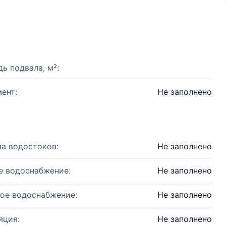
ь подвала, м²:
ент:
Не заполнено
а водостоков:
Не заполнено
е водоснабжение:
Не заполнено
ое водоснабжение:
Не заполнено
яция:
Не заполнено