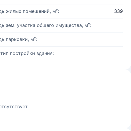
ь жилых помещений, м²:
339
ь зем. участка общего имущества, м²:
ь парковки, м²:
 тип постройки здания:
отсутствует