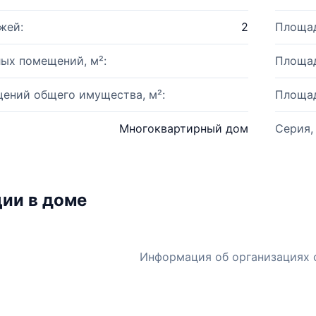
жей:
2
Площад
ых помещений, м²:
Площад
ений общего имущества, м²:
Площад
Многоквартирный дом
Серия,
ии в доме
Информация об организациях 