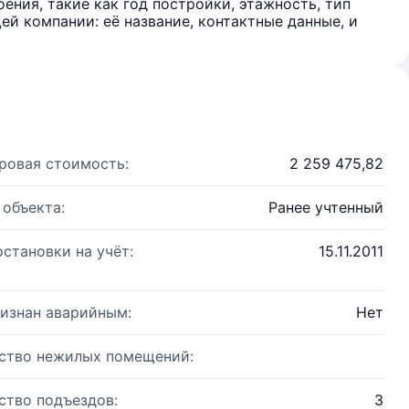
ения, такие как год постройки, этажность, тип
й компании: её название, контактные данные, и
ровая стоимость:
2 259 475,82
 объекта:
Ранее учтенный
остановки на учёт:
15.11.2011
изнан аварийным:
Нет
ство нежилых помещений:
ство подъездов:
3