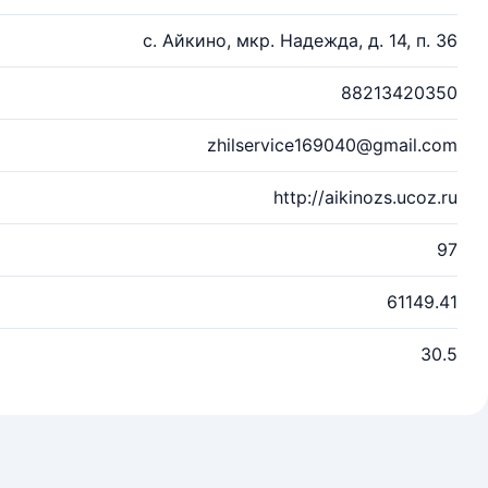
с. Айкино, мкр. Надежда, д. 14, п. 36
88213420350
zhilservice169040@gmail.com
http://aikinozs.ucoz.ru
97
61149.41
30.5