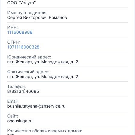
ООО "Услуга"
Имя руководителя:
Сергей Викторович Романов
ИНН:
1116008988
ОГРН:
1071116000328
Юридический адрес:
пгт. Жешарт, ул. Молодежная, д. 2
Фактический адрес:
пгт. Жешарт, ул. Молодежная, д. 2
Телефон:
8(82134)46685
Email:
bushila.tatyana@zhservice.ru
Сайт:
ooousluga.ru
Количество обслуживаемых домов: