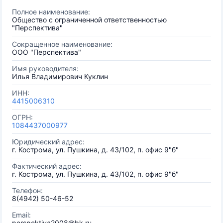
Полное наименование:
Общество с ограниченной ответственностью
"Перспектива"
Сокращенное наименование:
ООО "Перспектива"
Имя руководителя:
Илья Владимирович Куклин
ИНН:
4415006310
ОГРН:
1084437000977
Юридический адрес:
г. Кострома, ул. Пушкина, д. 43/102, п. офис 9"б"
Фактический адрес:
г. Кострома, ул. Пушкина, д. 43/102, п. офис 9"б"
Телефон:
8(4942) 50-46-52
Email:
perspektiva2008@bk.ru