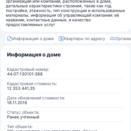
организаций или компаний, расположенных в доме,
детальные характеристики строения, такие как год
постройки, этажность, тип конструкции и использованные
материалы, информация об управляющей компании: её
название, контактные данные, и качество
предоставляемых услуг
Информация о доме
Квартиры по адресу
Органи
Информация о доме
Кадастровый номер:
44:07:130101:388
Кадастровая стоимость:
12 353 441,35
Дата обновления стоимости:
18.11.2016
Статус объекта:
Ранее учтенный
Тип объекта: