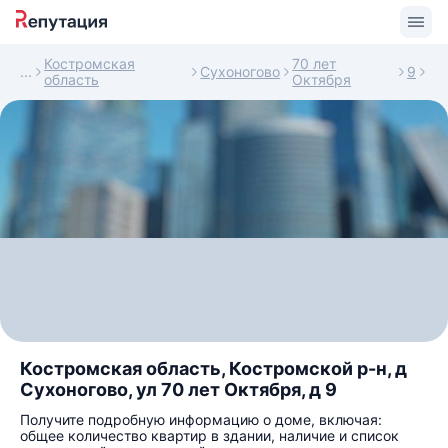
Костромская
70 лет
Сухоногово
9
область
Октября
Костромская область, Костромской р-н, д
Сухоногово, ул 70 лет Октября, д 9
Получите подробную информацию о доме, включая:
общее количество квартир в здании, наличие и список