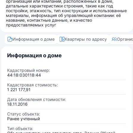
организаций или компаний, расположенных в доме,
детальные характеристики строения, такие как год
постройки, этажность, тип конструкции и использованные
материалы, информация об управляющей компании: её
название, контактные данные, и качество
предоставляемых услуг
Информация о доме
Квартиры по адресу
Органи
Информация о доме
Кадастровый номер:
44:18:030118:44
Кадастровая стоимость:
1 221 177,91
Дата обновления стоимости:
18.11.2016
Статус объекта:
Ранее учтенный
Тип объекта: