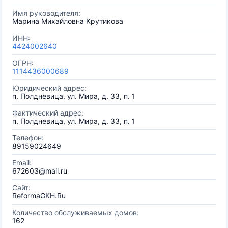
Имя руководителя:
Марина Михайловна Крутикова
ИНН:
4424002640
ОГРН:
1114436000689
Юридический адрес:
п. Полдневица, ул. Мира, д. 33, п. 1
Фактический адрес:
п. Полдневица, ул. Мира, д. 33, п. 1
Телефон:
89159024649
Email:
672603@mail.ru
Сайт:
ReformaGKH.Ru
Количество обслуживаемых домов:
162