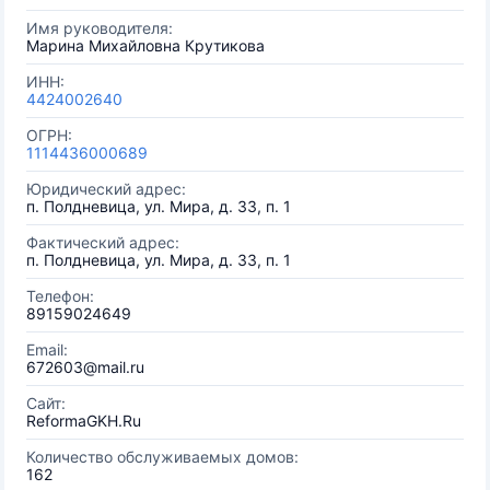
Имя руководителя:
Марина Михайловна Крутикова
ИНН:
4424002640
ОГРН:
1114436000689
Юридический адрес:
п. Полдневица, ул. Мира, д. 33, п. 1
Фактический адрес:
п. Полдневица, ул. Мира, д. 33, п. 1
Телефон:
89159024649
Email:
672603@mail.ru
Сайт:
ReformaGKH.Ru
Количество обслуживаемых домов:
162