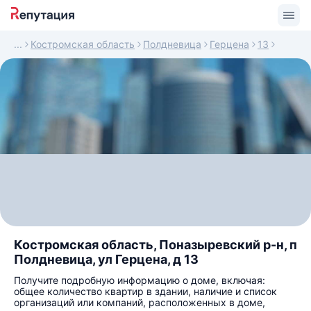
Костромская область
Полдневица
Герцена
13
Костромская область, Поназыревский р-н, п
Полдневица, ул Герцена, д 13
Получите подробную информацию о доме, включая:
общее количество квартир в здании, наличие и список
организаций или компаний, расположенных в доме,