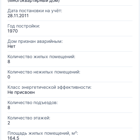
(Многоквартирный дом)
Дата постановки на учёт:
28.11.2011
Год постройки:
1970
Дом признан аварийным:
Нет
Количество жилых помещений:
8
Количество нежилых помещений:
0
Класс энергетической эффективности:
Не присвоен
Количество подъездов:
8
Количество этажей:
2
Площадь жилых помещений, м²:
164.5