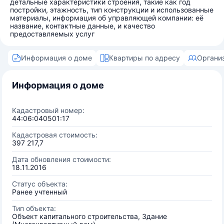
детальные характеристики строения, такие как год
постройки, этажность, тип конструкции и использованные
материалы, информация об управляющей компании: её
название, контактные данные, и качество
предоставляемых услуг
Информация о доме
Квартиры по адресу
Органи
Информация о доме
Кадастровый номер:
44:06:040501:17
Кадастровая стоимость:
397 217,7
Дата обновления стоимости:
18.11.2016
Статус объекта:
Ранее учтенный
Тип объекта:
Объект капитального строительства, Здание