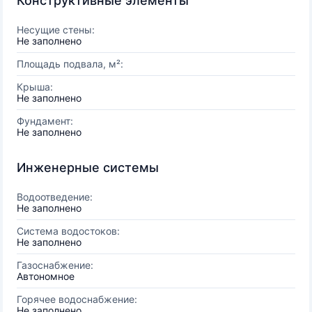
Конструктивные элементы
Несущие стены:
Не заполнено
Площадь подвала, м²:
Крыша:
Не заполнено
Фундамент:
Не заполнено
Инженерные системы
Водоотведение:
Не заполнено
Система водостоков:
Не заполнено
Газоснабжение:
Автономное
Горячее водоснабжение:
Не заполнено