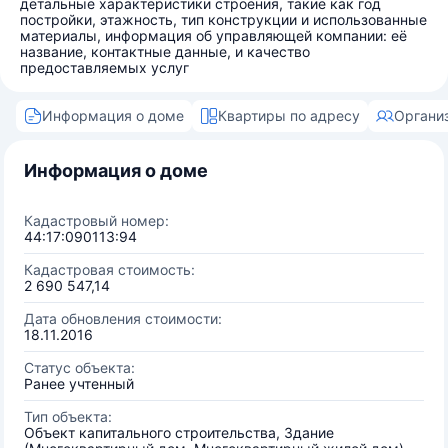
детальные характеристики строения, такие как год
постройки, этажность, тип конструкции и использованные
материалы, информация об управляющей компании: её
название, контактные данные, и качество
предоставляемых услуг
Информация о доме
Квартиры по адресу
Органи
Информация о доме
Кадастровый номер:
44:17:090113:94
Кадастровая стоимость:
2 690 547,14
Дата обновления стоимости:
18.11.2016
Статус объекта:
Ранее учтенный
Тип объекта:
Объект капитального строительства, Здание