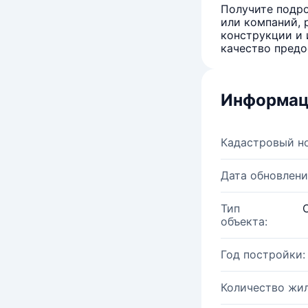
Получите подро
или компаний, 
конструкции и 
качество предо
Информац
Кадастровый н
Дата обновлени
Тип
объекта:
Год постройки:
Количество жи