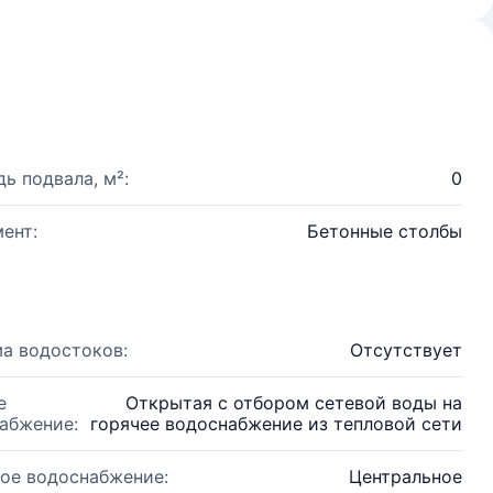
ь подвала, м²:
0
ент:
Бетонные столбы
а водостоков:
Отсутствует
е
Открытая с отбором сетевой воды на
абжение:
горячее водоснабжение из тепловой сети
ое водоснабжение:
Центральное