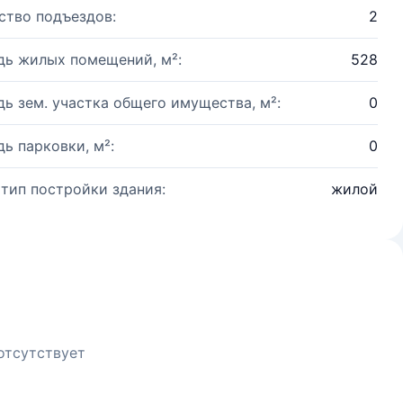
ство подъездов:
2
ь жилых помещений, м²:
528
ь зем. участка общего имущества, м²:
0
ь парковки, м²:
0
 тип постройки здания:
жилой
отсутствует