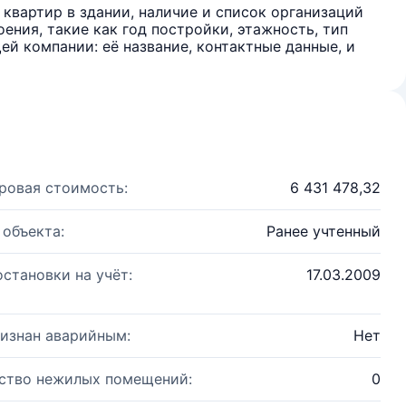
квартир в здании, наличие и список организаций
ения, такие как год постройки, этажность, тип
й компании: её название, контактные данные, и
ровая стоимость:
6 431 478,32
 объекта:
Ранее учтенный
остановки на учёт:
17.03.2009
изнан аварийным:
Нет
ство нежилых помещений:
0