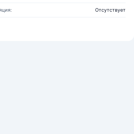
яция:
Отсутствует