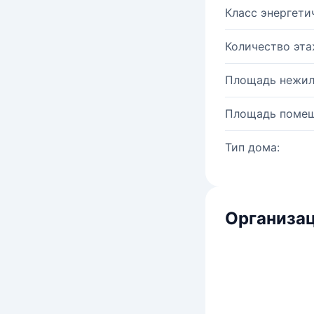
Класс энергети
Количество эта
Площадь нежил
Площадь помещ
Тип дома:
Организац