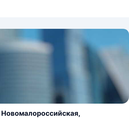
а Новомалороссийская,