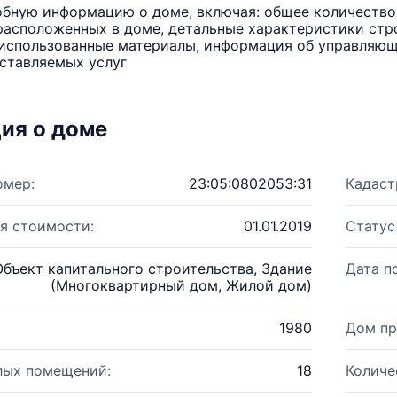
бную информацию о доме, включая: общее количество 
расположенных в доме, детальные характеристики стро
использованные материалы, информация об управляюще
ставляемых услуг
ия о доме
омер:
23:05:0802053:31
Кадаст
я стоимости:
01.01.2019
Статус
Объект капитального строительства, Здание
Дата п
(Многоквартирный дом, Жилой дом)
1980
Дом пр
лых помещений:
18
Количе