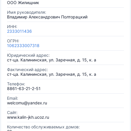
ООО Жилищник
Имя руководителя:
Владимир Александрович Полторацкий
ИНН:
2333011436
ОГРН:
1062333007318
Юридический адрес:
ст-ца. Калининская, ул. Заречная, д. 15, к. а
Фактический адрес:
ст-ца. Калининская, ул. Заречная, д. 15, к. а
Телефон:
8861-63-21-2-51
Email:
welcomu@yandex.ru
Сайт:
www.kalin-jkh.ucoz.ru
Количество обслуживаемых домов: