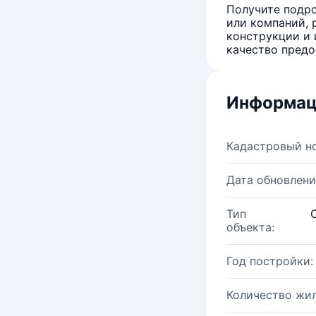
Получите подро
или компаний, 
конструкции и 
качество предо
Информац
Кадастровый н
Дата обновлени
Тип
объекта:
Год постройки:
Количество жи