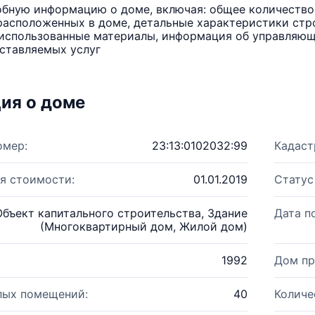
бную информацию о доме, включая: общее количество 
расположенных в доме, детальные характеристики стро
использованные материалы, информация об управляюще
ставляемых услуг
ия о доме
омер:
23:13:0102032:99
Кадаст
я стоимости:
01.01.2019
Статус
Объект капитального строительства, Здание
Дата п
(Многоквартирный дом, Жилой дом)
1992
Дом пр
лых помещений:
40
Количе