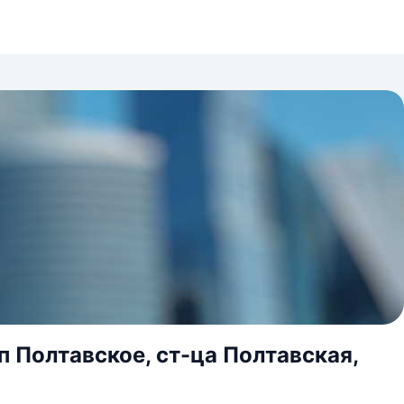
п Полтавское, ст-ца Полтавская,