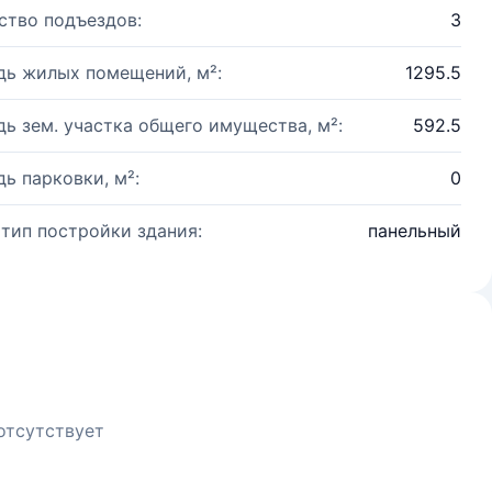
ство подъездов:
3
ь жилых помещений, м²:
1295.5
ь зем. участка общего имущества, м²:
592.5
ь парковки, м²:
0
 тип постройки здания:
панельный
отсутствует