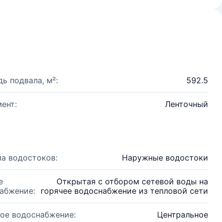
ь подвала, м²:
592.5
ент:
Ленточный
а водостоков:
Наружные водостоки
е
Открытая с отбором сетевой воды на
абжение:
горячее водоснабжение из тепловой сети
ое водоснабжение:
Центральное