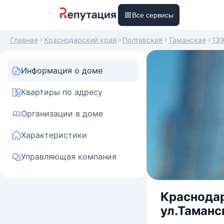
Все сервисы
Главная
Краснодарский край
Полтавская
Таманская
13
Информация о доме
Квартиры по адресу
Организации в доме
Характеристики
Управляющая компания
Краснодар
ул.Таманск