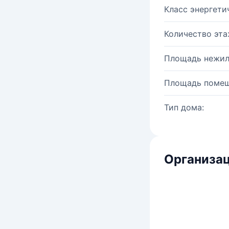
Класс энергети
Количество эта
Площадь нежил
Площадь помещ
Тип дома:
Организац