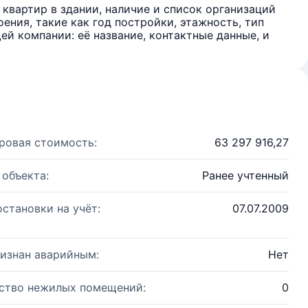
квартир в здании, наличие и список организаций
ения, такие как год постройки, этажность, тип
й компании: её название, контактные данные, и
ровая стоимость:
63 297 916,27
 объекта:
Ранее учтенный
остановки на учёт:
07.07.2009
изнан аварийным:
Нет
ство нежилых помещений:
0