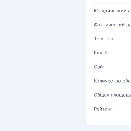
Юридический а
Фактический ад
Телефон:
Email:
Сайт:
Количество об
Общая площадь
Рейтинг: