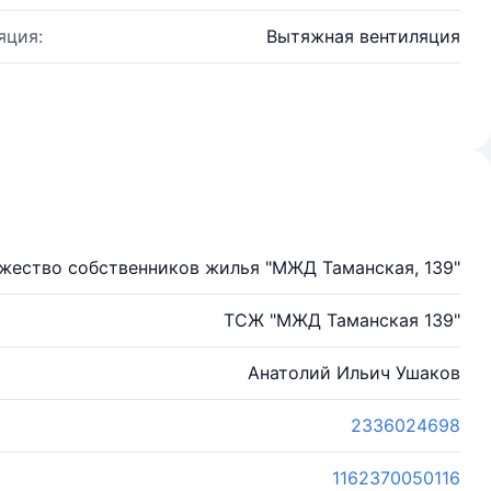
яция:
Вытяжная вентиляция
жество собственников жилья "МЖД Таманская, 139"
ТСЖ "МЖД Таманская 139"
Анатолий Ильич Ушаков
2336024698
1162370050116