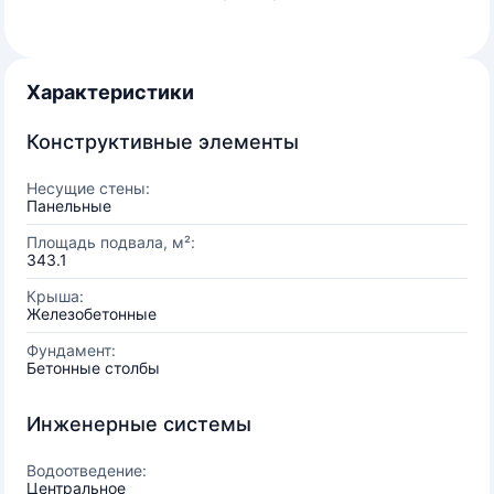
Характеристики
Конструктивные элементы
Несущие стены:
Панельные
Площадь подвала, м²:
343.1
Крыша:
Железобетонные
Фундамент:
Бетонные столбы
Инженерные системы
Водоотведение:
Центральное