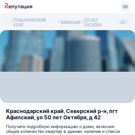
Краснодарский
50 лет
Афипский
42
край
Октября
Краснодарский край, Северский р-н, пгт
Афипский, ул 50 лет Октября, д 42
Получите подробную информацию о доме, включая:
общее количество квартир в здании, наличие и список