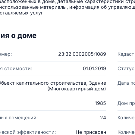
расположенных в доме, детальные характеристики стро
использованные материалы, информация об управляюще
ставляемых услуг
ия о доме
омер:
23:32:0302005:1089
Кадаст
я стоимости:
01.01.2019
Статус
Объект капитального строительства, Здание
Дата п
(Многоквартирный дом)
1985
Дом пр
лых помещений:
24
Количе
ческой эффективности:
Не присвоен
Количе