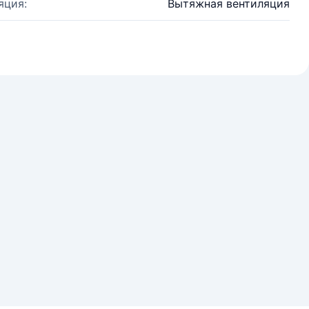
яция:
Вытяжная вентиляция