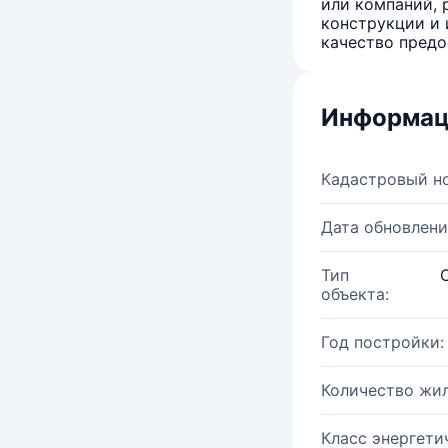
или компаний, 
конструкции и 
качество предо
Информац
Кадастровый н
Дата обновлени
Тип
объекта:
Год постройки:
Количество жи
Класс энергети