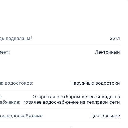
ь подвала, м²:
321.1
ент:
Ленточный
а водостоков:
Наружные водостоки
е
Открытая с отбором сетевой воды на
абжение:
горячее водоснабжение из тепловой сети
ое водоснабжение:
Центральное