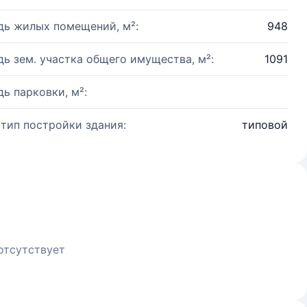
ь жилых помещений, м²:
948
ь зем. участка общего имущества, м²:
1091
ь парковки, м²:
 тип постройки здания:
типовой
отсутствует