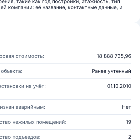
ения, такие как год постройки, этажность, тип
й компании: её название, контактные данные, и
ровая стоимость:
18 888 735,96
 объекта:
Ранее учтенный
остановки на учёт:
01.10.2010
изнан аварийным:
Нет
ство нежилых помещений:
19
ство подъездов:
2