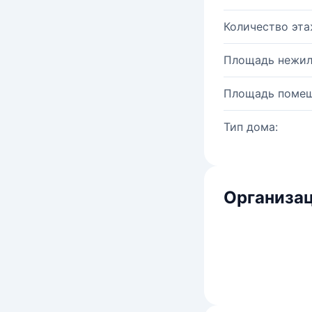
Количество эта
Площадь нежил
Площадь помещ
Тип дома:
Организац