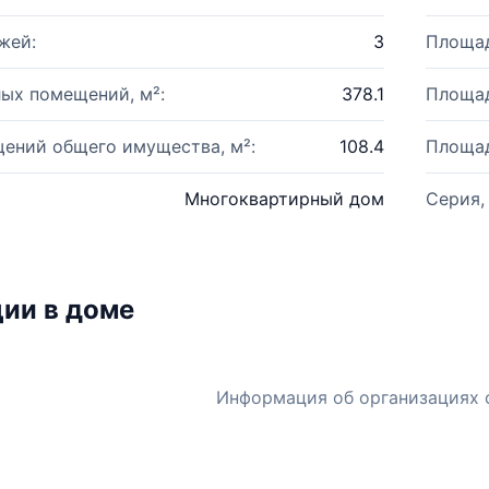
жей:
3
Площад
ых помещений, м²:
378.1
Площад
ений общего имущества, м²:
108.4
Площад
Многоквартирный дом
Серия,
ии в доме
Информация об организациях 