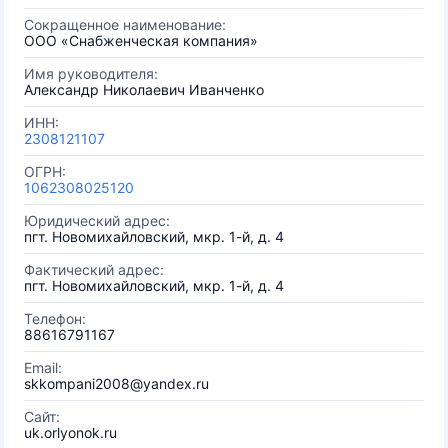
Сокращенное наименование:
ООО «Снабженческая компания»
Имя руководителя:
Александр Николаевич Иванченко
ИНН:
2308121107
ОГРН:
1062308025120
Юридический адрес:
пгт. Новомихайловский, мкр. 1-й, д. 4
Фактический адрес:
пгт. Новомихайловский, мкр. 1-й, д. 4
Телефон:
88616791167
Email:
skkompani2008@yandex.ru
Сайт:
uk.orlyonok.ru