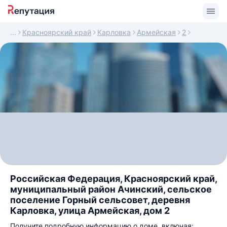
Красноярский край
Карловка
Армейская
2
Российская Федерация, Красноярский край,
муниципальный район Ачинский, сельское
поселение Горный сельсовет, деревня
Карловка, улица Армейская, дом 2
Получите подробную информацию о доме, включая: