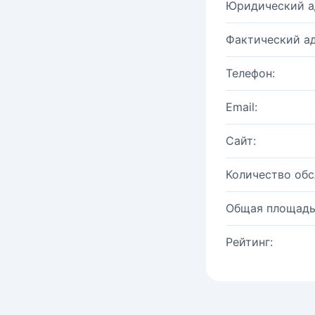
Юридический а
Фактический ад
Телефон:
Email:
Сайт:
Количество об
Общая площадь
Рейтинг: