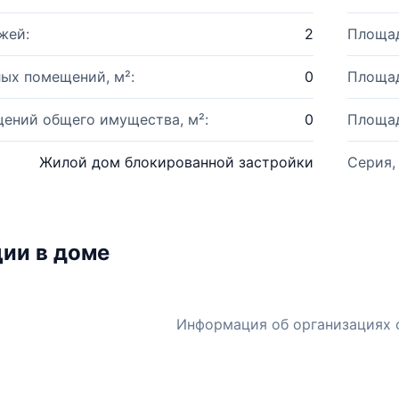
жей:
2
Площад
ых помещений, м²:
0
Площад
ений общего имущества, м²:
0
Площад
Жилой дом блокированной застройки
Серия,
ии в доме
Информация об организациях 