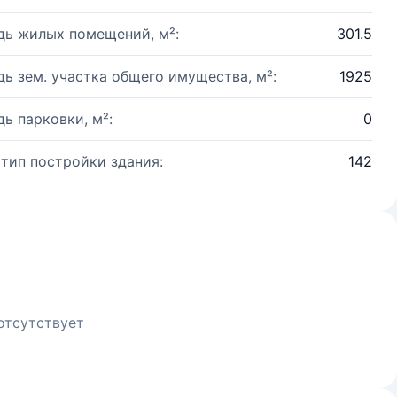
ь жилых помещений, м²:
301.5
ь зем. участка общего имущества, м²:
1925
ь парковки, м²:
0
 тип постройки здания:
142
отсутствует