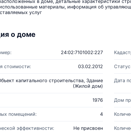
расположенных в доме, детальные характеристики стро
использованные материалы, информация об управляюще
ставляемых услуг
ия о доме
омер:
24:02:7101002:227
Кадаст
я стоимости:
03.02.2012
Статус
Объект капитального строительства, Здание
Дата п
(Жилой дом)
1976
Дом пр
лых помещений:
4
Количе
ческой эффективности:
Не присвоен
Количе