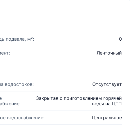
ь подвала, м²:
0
ент:
Ленточный
а водостоков:
Отсутствует
е
Закрытая с приготовлением горячей
абжение:
воды на ЦТП
ое водоснабжение:
Центральное