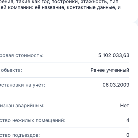
ения, такие как год постройки, этажность, тип
й компании: её название, контактные данные, и
ровая стоимость:
5 102 033,63
 объекта:
Ранее учтенный
остановки на учёт:
06.03.2009
изнан аварийным:
Нет
ство нежилых помещений:
4
ство подъездов:
0