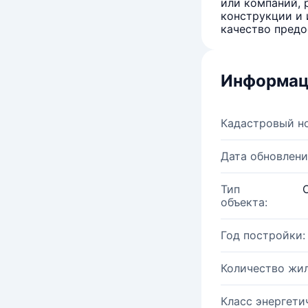
или компаний, 
конструкции и 
качество предо
Информац
Кадастровый н
Дата обновлени
Тип
объекта:
Год постройки:
Количество жи
Класс энергети