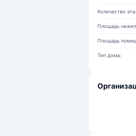
Количество эта
Площадь нежил
Площадь помещ
Тип дома:
Организац