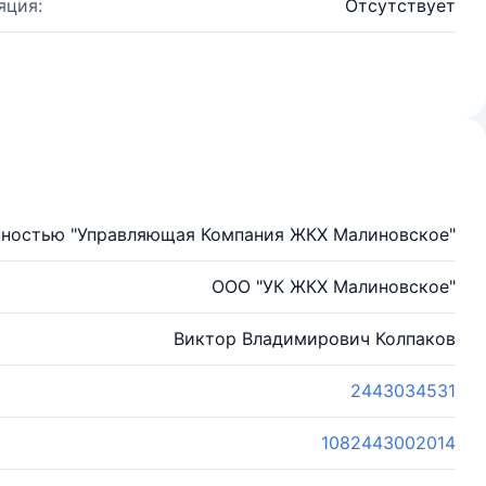
яция:
Отсутствует
нностью "Управляющая Компания ЖКХ Малиновское"
ООО "УК ЖКХ Малиновское"
Виктор Владимирович Колпаков
2443034531
1082443002014