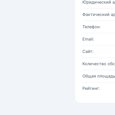
Юридический а
Фактический ад
Телефон:
Email:
Сайт:
Количество об
Общая площадь
Рейтинг: