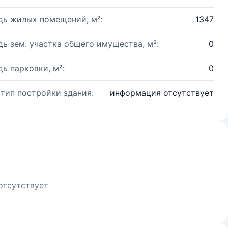
ь жилых помещений, м²:
1347
ь зем. участка общего имущества, м²:
0
ь парковки, м²:
0
 тип постройки здания:
информация отсутствует
отсутствует