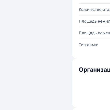
Количество эта
Площадь нежил
Площадь помещ
Тип дома:
Организац