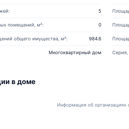
жей:
5
Площад
ых помещений, м²:
0
Площад
ений общего имущества, м²:
984.6
Площад
Многоквартирный дом
Серия,
ии в доме
Информация об организациях 