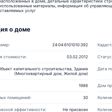
расположенных в доме, детальные характеристики стро
использованные материалы, информация об управляюще
ставляемых услуг
ия о доме
омер:
24:04:6101010:392
Кадаст
я стоимости:
03.02.2012
Статус
Объект капитального строительства, Здание
Дата п
(Многоквартирный дом, Жилой дом)
1986
Дом пр
лых помещений:
30
Количе
ческой эффективности:
Не присвоен
Количе