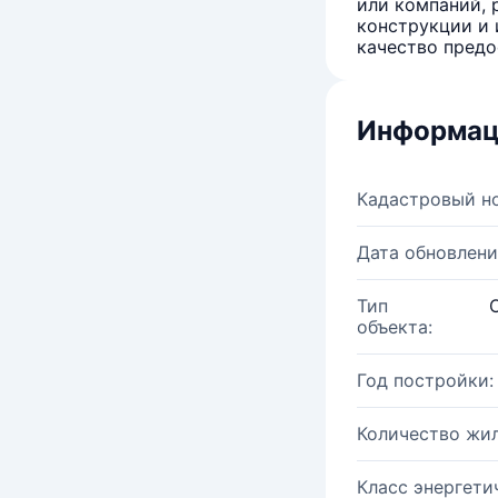
или компаний, 
конструкции и 
качество предо
Информац
Кадастровый н
Дата обновлени
Тип
объекта:
Год постройки:
Количество жи
Класс энергети