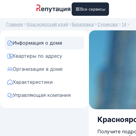
Все сервисы
Главная
Красноярский край
Березовка
Сурикова
14
Информация о доме
Квартиры по адресу
Организации в доме
Характеристики
Управляющая компания
Красноярск
Получите подро