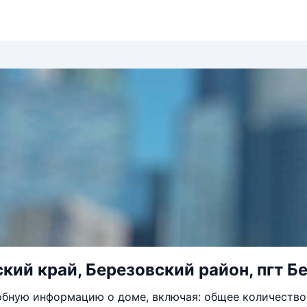
ий край, Березовский район, пгт Бер
бную информацию о доме, включая: общее количество 