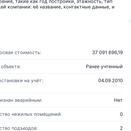
ения, такие как год постройки, этажность, тип
й компании: её название, контактные данные, и
ровая стоимость:
37 091 696,19
 объекта:
Ранее учтенный
остановки на учёт:
04.09.2010
изнан аварийным:
Нет
ство нежилых помещений:
0
ство подъездов:
2