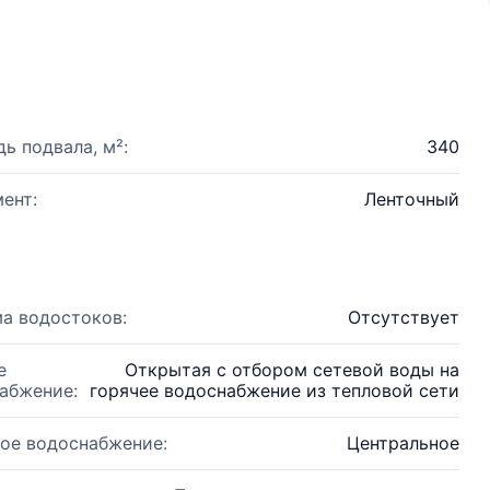
ь подвала, м²:
340
ент:
Ленточный
а водостоков:
Отсутствует
е
Открытая с отбором сетевой воды на
абжение:
горячее водоснабжение из тепловой сети
ое водоснабжение:
Центральное