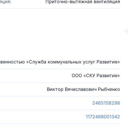
яция:
Приточно-вытяжная вентиляция
твенностью «Служба коммунальных услуг Развитие»
ООО «СКУ Развитие»
Виктор Вячеславович Рыбченко
2465158298
1172468001342