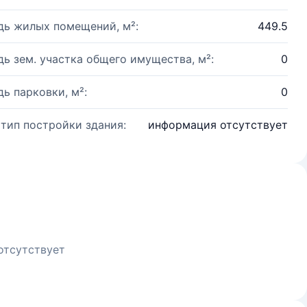
ь жилых помещений, м²:
449.5
ь зем. участка общего имущества, м²:
0
ь парковки, м²:
0
 тип постройки здания:
информация отсутствует
отсутствует