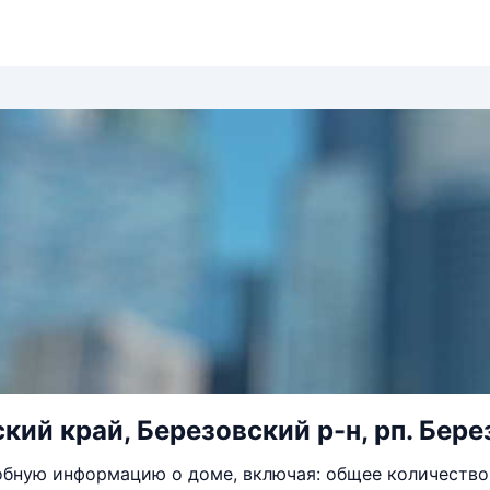
ий край, Березовский р-н, рп. Берез
бную информацию о доме, включая: общее количество 