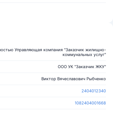
ностью Управляющая компания "Заказчик жилищно-
коммунальных услуг"
ООО УК "Заказчик ЖКУ"
Виктор Вячеславович Рыбченко
2404012340
1082404001668