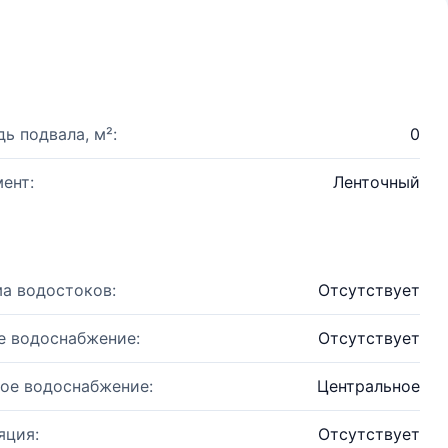
ь подвала, м²:
0
ент:
Ленточный
а водостоков:
Отсутствует
е водоснабжение:
Отсутствует
ое водоснабжение:
Центральное
яция:
Отсутствует