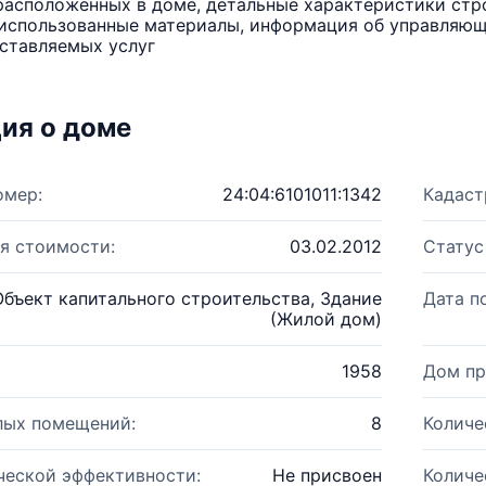
расположенных в доме, детальные характеристики стро
использованные материалы, информация об управляюще
ставляемых услуг
ия о доме
омер:
24:04:6101011:1342
Кадаст
я стоимости:
03.02.2012
Статус
Объект капитального строительства, Здание
Дата п
(Жилой дом)
1958
Дом пр
лых помещений:
8
Количе
ческой эффективности:
Не присвоен
Количе