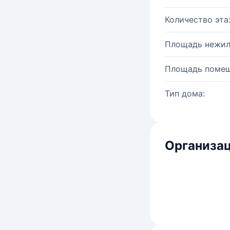
Количество эта
Площадь нежил
Площадь помещ
Тип дома:
Организац