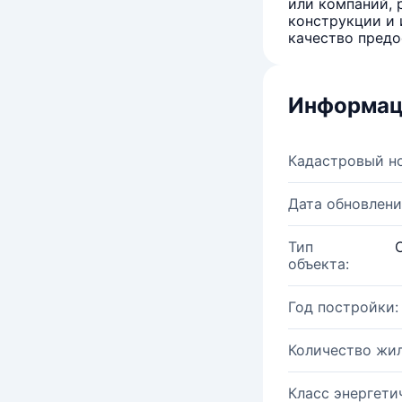
или компаний, 
конструкции и 
качество предо
Информац
Кадастровый н
Дата обновлени
Тип
объекта:
Год постройки:
Количество жи
Класс энергети