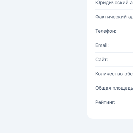
Юридический а
Фактический ад
Телефон:
Email:
Сайт:
Количество об
Общая площадь
Рейтинг: