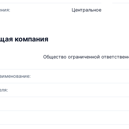
ния:
Центральное
щая компания
Общество ограниченной ответствен
аименование:
ля: