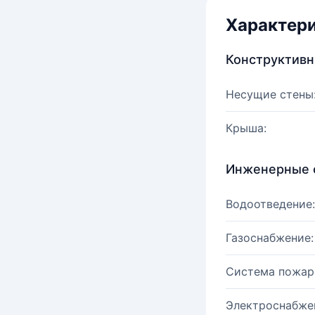
Характер
Конструктив
Несущие стены
Крыша:
Инженерные 
Водоотведение:
Газоснабжение:
Система пожар
Электроснабже