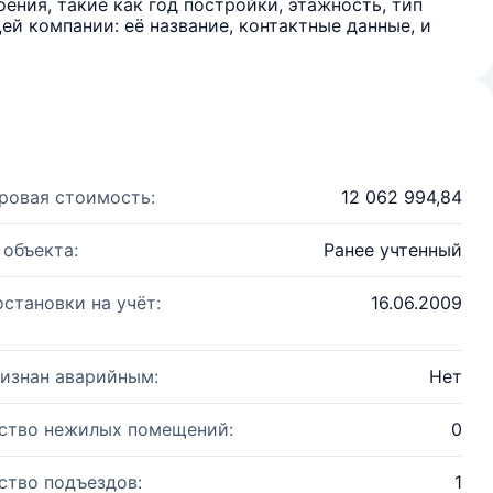
ения, такие как год постройки, этажность, тип
й компании: её название, контактные данные, и
ровая стоимость:
12 062 994,84
 объекта:
Ранее учтенный
остановки на учёт:
16.06.2009
изнан аварийным:
Нет
ство нежилых помещений:
0
ство подъездов:
1