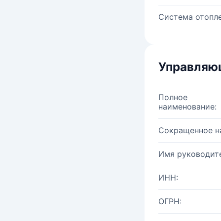
Система отопле
Управляю
Полное
наименование:
Сокращенное н
Имя руководите
ИНН:
ОГРН: