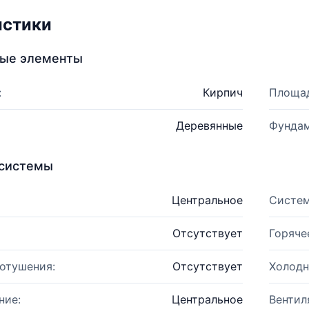
истики
ные элементы
:
Кирпич
Площад
Деревянные
Фундам
системы
Центральное
Систем
Отсутствует
Горяче
отушения:
Отсутствует
Холодн
ние:
Центральное
Вентил