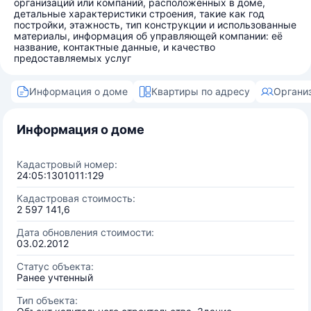
организаций или компаний, расположенных в доме,
детальные характеристики строения, такие как год
постройки, этажность, тип конструкции и использованные
материалы, информация об управляющей компании: её
название, контактные данные, и качество
предоставляемых услуг
Информация о доме
Квартиры по адресу
Органи
Информация о доме
Кадастровый номер:
24:05:1301011:129
Кадастровая стоимость:
2 597 141,6
Дата обновления стоимости:
03.02.2012
Статус объекта:
Ранее учтенный
Тип объекта: