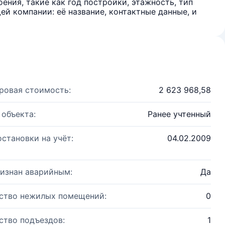
ения, такие как год постройки, этажность, тип
й компании: её название, контактные данные, и
ровая стоимость:
2 623 968,58
 объекта:
Ранее учтенный
остановки на учёт:
04.02.2009
изнан аварийным:
Да
ство нежилых помещений:
0
ство подъездов:
1