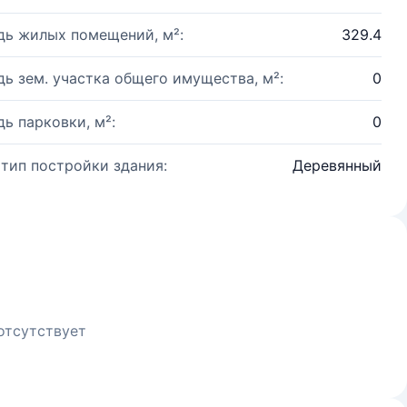
ь жилых помещений, м²:
329.4
ь зем. участка общего имущества, м²:
0
ь парковки, м²:
0
 тип постройки здания:
Деревянный
отсутствует