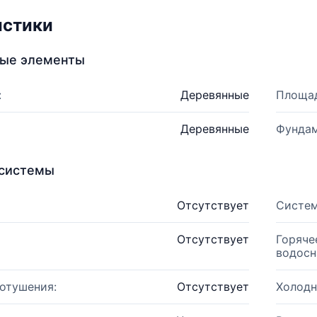
истики
ные элементы
:
Деревянные
Площад
Деревянные
Фундам
системы
Отсутствует
Систем
Отсутствует
Горяче
водосн
отушения:
Отсутствует
Холодн