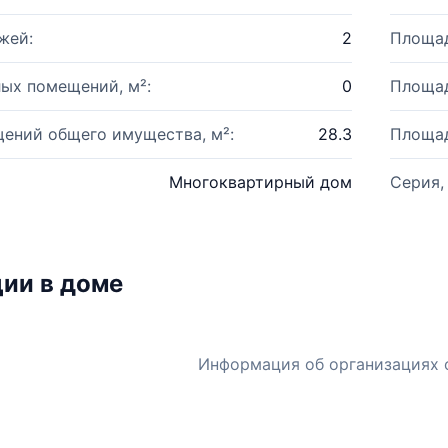
жей:
2
Площад
ых помещений, м²:
0
Площад
ений общего имущества, м²:
28.3
Площад
Многоквартирный дом
Серия,
ии в доме
Информация об организациях 