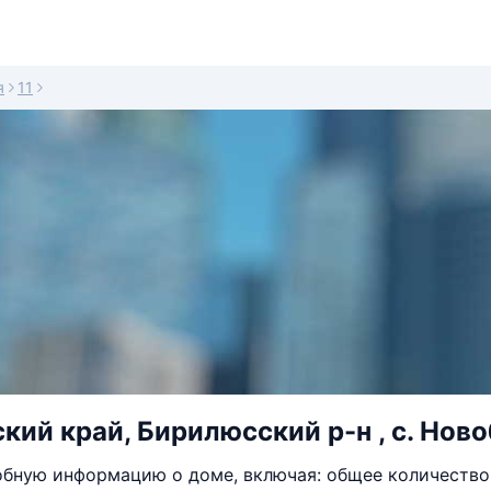
я
11
кий край, Бирилюсский р-н , с. Ново
бную информацию о доме, включая: общее количество 