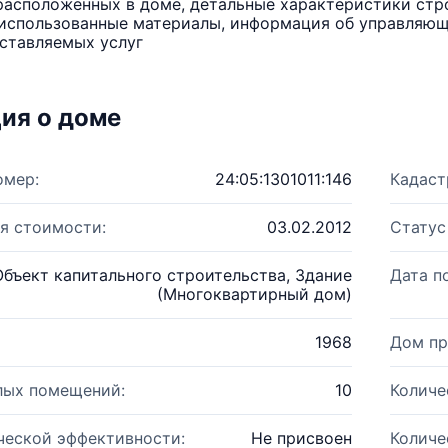
расположенных в доме, детальные характеристики стро
использованные материалы, информация об управляюще
ставляемых услуг
ия о доме
омер:
24:05:1301011:146
Кадаст
я стоимости:
03.02.2012
Статус
Объект капитального строительства, Здание
Дата п
(Многоквартирный дом)
1968
Дом пр
лых помещений:
10
Количе
ческой эффективности:
Не присвоен
Количе