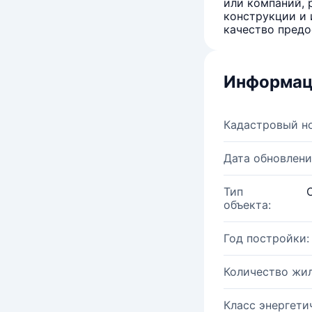
или компаний, 
конструкции и 
качество предо
Информац
Кадастровый н
Дата обновлени
Тип
объекта:
Год постройки:
Количество жи
Класс энергети