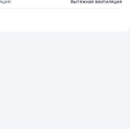
яция:
Вытяжная вентиляция