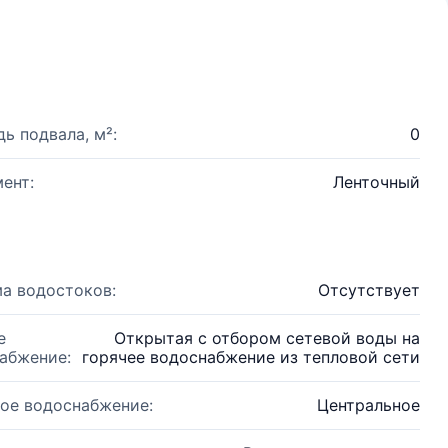
ь подвала, м²:
0
ент:
Ленточный
а водостоков:
Отсутствует
е
Открытая с отбором сетевой воды на
абжение:
горячее водоснабжение из тепловой сети
ое водоснабжение:
Центральное