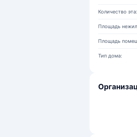
Количество эта
Площадь нежил
Площадь помещ
Тип дома:
Организац