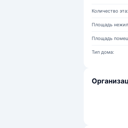
Количество эта
Площадь нежил
Площадь помещ
Тип дома:
Организац