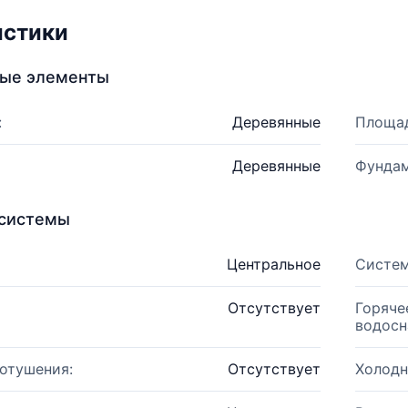
истики
ные элементы
:
Деревянные
Площад
Деревянные
Фундам
системы
Центральное
Систем
Отсутствует
Горяче
водосн
отушения:
Отсутствует
Холодн