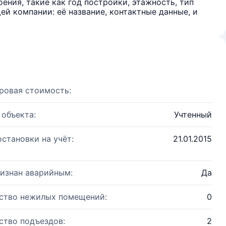
ения, такие как год постройки, этажность, тип
й компании: её название, контактные данные, и
ровая стоимость:
 объекта:
Учтенный
остановки на учёт:
21.01.2015
изнан аварийным:
Да
ство нежилых помещений:
0
ство подъездов:
2