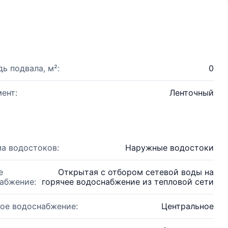
ь подвала, м²:
0
ент:
Ленточный
а водостоков:
Наружные водостоки
е
Открытая с отбором сетевой воды на
абжение:
горячее водоснабжение из тепловой сети
ое водоснабжение:
Центральное