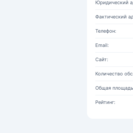
Юридический а
Фактический ад
Телефон:
Email:
Сайт:
Количество об
Общая площадь
Рейтинг: