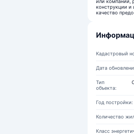
или компаний, 
конструкции и 
качество предо
Информац
Кадастровый н
Дата обновлени
Тип
объекта:
Год постройки:
Количество жи
Класс энергети