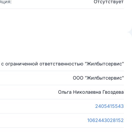
яция:
Отсутствует
 с ограниченной ответственностью "Жилбытсервис"
ООО "Жилбытсервис"
Ольга Николаевна Гвоздева
2405415543
1062443028152