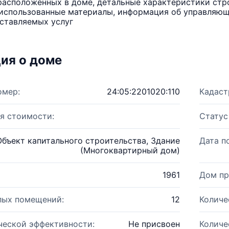
расположенных в доме, детальные характеристики стро
использованные материалы, информация об управляюще
ставляемых услуг
ия о доме
омер:
24:05:2201020:110
Кадаст
я стоимости:
Статус
Объект капитального строительства, Здание
Дата п
(Многоквартирный дом)
1961
Дом пр
лых помещений:
12
Количе
ческой эффективности:
Не присвоен
Количе