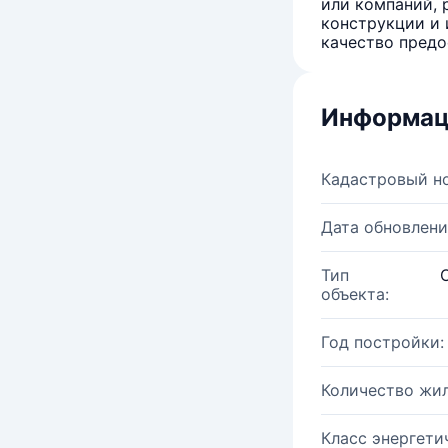
или компаний, 
конструкции и 
качество предо
Информац
Кадастровый н
Дата обновлени
Тип
объекта:
Год постройки:
Количество жи
Класс энергети