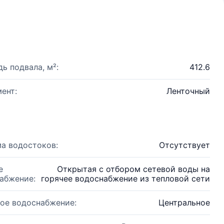
ь подвала, м²:
412.6
ент:
Ленточный
а водостоков:
Отсутствует
е
Открытая с отбором сетевой воды на
абжение:
горячее водоснабжение из тепловой сети
ое водоснабжение:
Центральное