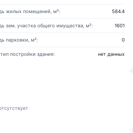
ь жилых помещений, м²:
584.4
ь зем. участка общего имущества, м²:
1601
ь парковки, м²:
0
 тип постройки здания:
нет данных
отсутствует