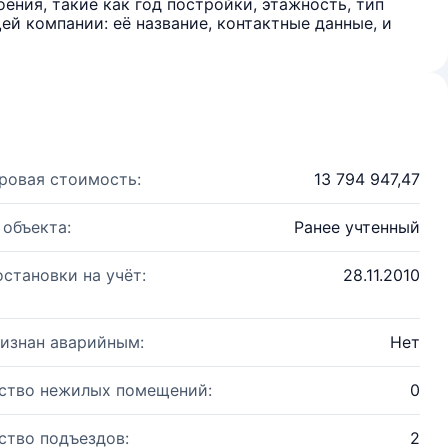
ения, такие как год постройки, этажность, тип
й компании: её название, контактные данные, и
ровая стоимость:
13 794 947,47
 объекта:
Ранее учтенный
остановки на учёт:
28.11.2010
изнан аварийным:
Нет
ство нежилых помещений:
0
ство подъездов:
2