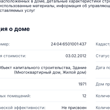
расположенных в доме, детальные характеристики стро
использованные материалы, информация об управляюще
ставляемых услуг
ия о доме
омер:
24:04:6501001:437
Кадаст
я стоимости:
03.02.2012
Статус
Объект капитального строительства, Здание
Дата п
(Многоквартирный дом, Жилой дом)
1971
Дом пр
лых помещений:
12
Количе
ческой эффективности:
Не присвоен
Количе