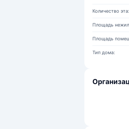
Количество эта
Площадь нежил
Площадь помещ
Тип дома:
Организац