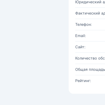
Юридический а
Фактический ад
Телефон:
Email:
Сайт:
Количество об
Общая площадь
Рейтинг: