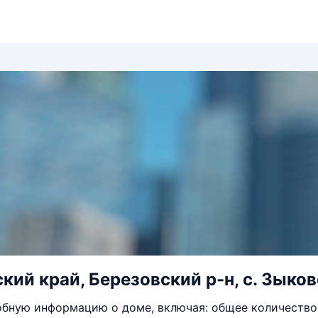
ий край, Березовский р-н, с. Зыково
бную информацию о доме, включая: общее количество 