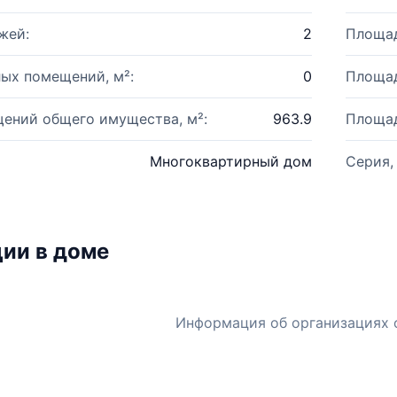
жей:
2
Площад
ых помещений, м²:
0
Площад
ений общего имущества, м²:
963.9
Площад
Многоквартирный дом
Серия,
ии в доме
Информация об организациях 