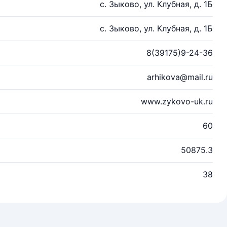
с. Зыково, ул. Клубная, д. 1Б
с. Зыково, ул. Клубная, д. 1Б
8(39175)9-24-36
arhikova@mail.ru
www.zykovo-uk.ru
60
50875.3
38