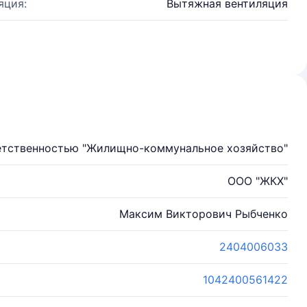
яция:
Вытяжная вентиляция
етственностью "Жилищно-коммунальное хозяйство"
ООО "ЖКХ"
Максим Викторович Рыбченко
2404006033
1042400561422