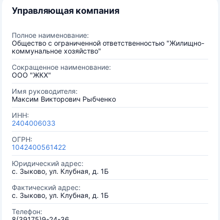
Управляющая компания
Полное наименование:
Общество с ограниченной ответственностью "Жилищно-
коммунальное хозяйство"
Сокращенное наименование:
ООО "ЖКХ"
Имя руководителя:
Максим Викторович Рыбченко
ИНН:
2404006033
ОГРН:
1042400561422
Юридический адрес:
с. Зыково, ул. Клубная, д. 1Б
Фактический адрес:
с. Зыково, ул. Клубная, д. 1Б
Телефон:
8(39175)9-24-36