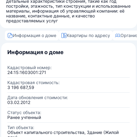
детальные характеристики строения, такие как год
постройки, этажность, тип конструкции и использованные
материалы, информация об управляющей компании: её
название, контактные данные, и качество
предоставляемых услуг
Информация о доме
Квартиры по адресу
Органи
Информация о доме
Кадастровый номер:
24:15:1603001:271
Кадастровая стоимость:
3 196 687,59
Дата обновления стоимости:
03.02.2012
Статус объекта:
Ранее учтенный
Тип объекта:
Объект капитального строительства, Здание (Жилой