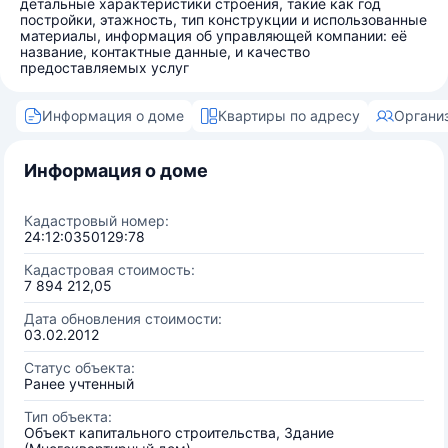
детальные характеристики строения, такие как год
постройки, этажность, тип конструкции и использованные
материалы, информация об управляющей компании: её
название, контактные данные, и качество
предоставляемых услуг
Информация о доме
Квартиры по адресу
Органи
Информация о доме
Кадастровый номер:
24:12:0350129:78
Кадастровая стоимость:
7 894 212,05
Дата обновления стоимости:
03.02.2012
Статус объекта:
Ранее учтенный
Тип объекта:
Объект капитального строительства, Здание