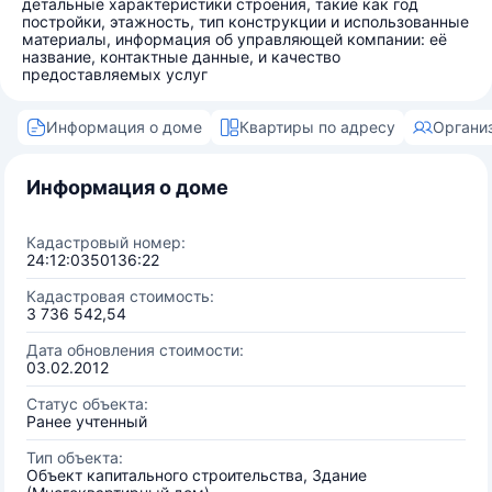
детальные характеристики строения, такие как год
постройки, этажность, тип конструкции и использованные
материалы, информация об управляющей компании: её
название, контактные данные, и качество
предоставляемых услуг
Информация о доме
Квартиры по адресу
Органи
Информация о доме
Кадастровый номер:
24:12:0350136:22
Кадастровая стоимость:
3 736 542,54
Дата обновления стоимости:
03.02.2012
Статус объекта:
Ранее учтенный
Тип объекта:
Объект капитального строительства, Здание