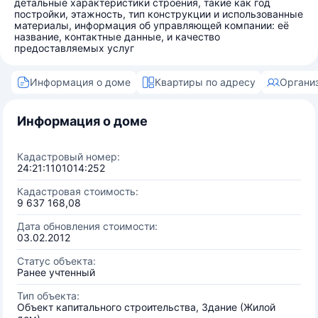
детальные характеристики строения, такие как год
постройки, этажность, тип конструкции и использованные
материалы, информация об управляющей компании: её
название, контактные данные, и качество
предоставляемых услуг
Информация о доме
Квартиры по адресу
Органи
Информация о доме
Кадастровый номер:
24:21:1101014:252
Кадастровая стоимость:
9 637 168,08
Дата обновления стоимости:
03.02.2012
Статус объекта:
Ранее учтенный
Тип объекта:
Объект капитального строительства, Здание (Жилой