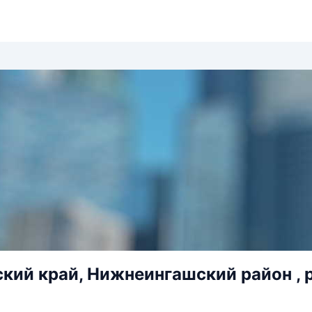
кий край, Нижнеингашский район , р.