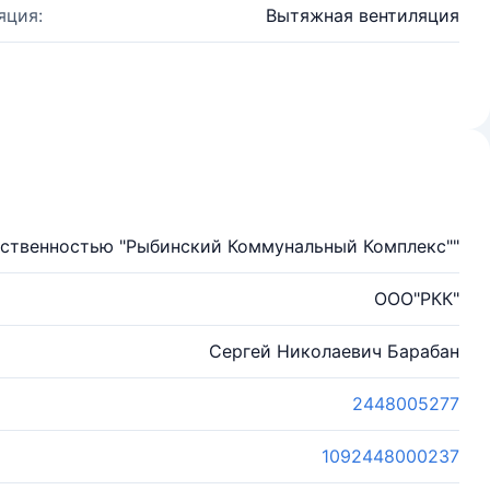
яция:
Вытяжная вентиляция
тственностью "Рыбинский Коммунальный Комплекс""
ООО"РКК"
Сергей Николаевич Барабан
2448005277
1092448000237