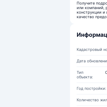
Получите подро
или компаний, 
конструкции и 
качество предо
Информац
Кадастровый н
Дата обновлени
Тип
объекта:
Год постройки:
Количество жи