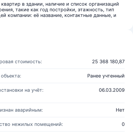
квартир в здании, наличие и список организаций
ения, такие как год постройки, этажность, тип
й компании: её название, контактные данные, и
ровая стоимость:
25 368 180,87
 объекта:
Ранее учтенный
остановки на учёт:
06.03.2009
изнан аварийным:
Нет
ство нежилых помещений:
0