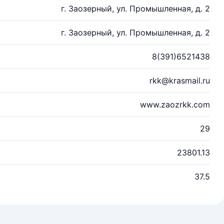
г. Заозерный, ул. Промышленная, д. 2
г. Заозерный, ул. Промышленная, д. 2
8(391)6521438
rkk@krasmail.ru
www.zaozrkk.com
29
23801.13
37.5