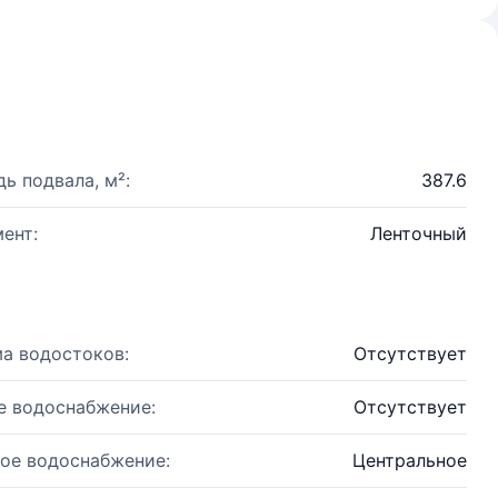
ь подвала, м²:
387.6
ент:
Ленточный
а водостоков:
Отсутствует
е водоснабжение:
Отсутствует
ое водоснабжение:
Центральное