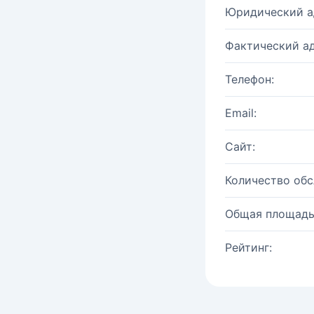
Юридический а
Фактический ад
Телефон:
Email:
Сайт:
Количество об
Общая площадь
Рейтинг: