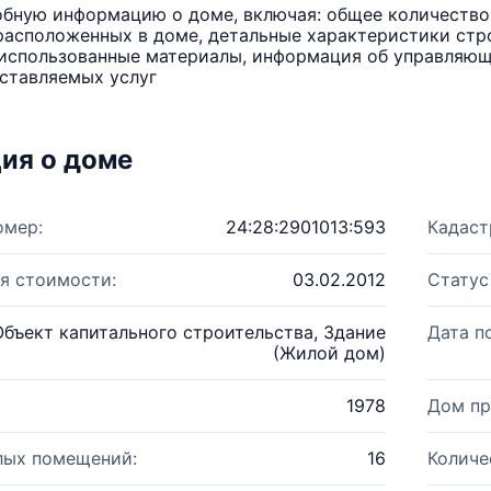
бную информацию о доме, включая: общее количество 
расположенных в доме, детальные характеристики стро
использованные материалы, информация об управляюще
ставляемых услуг
ия о доме
омер:
24:28:2901013:593
Кадаст
я стоимости:
03.02.2012
Статус
Объект капитального строительства, Здание
Дата п
(Жилой дом)
1978
Дом пр
лых помещений:
16
Количе