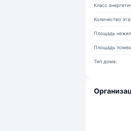
Класс энергети
Количество эта
Площадь нежил
Площадь помещ
Тип дома:
Организац