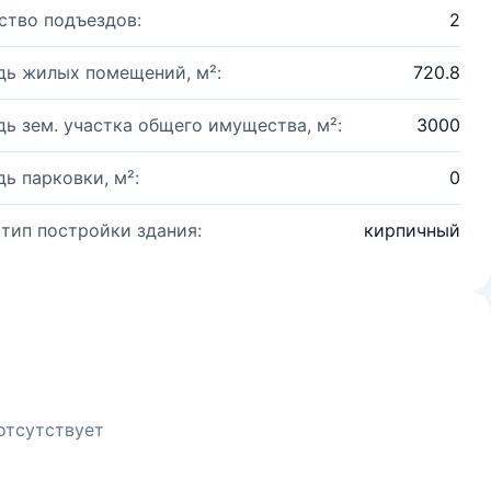
ство подъездов:
2
ь жилых помещений, м²:
720.8
ь зем. участка общего имущества, м²:
3000
ь парковки, м²:
0
 тип постройки здания:
кирпичный
отсутствует