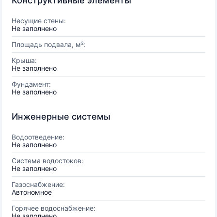
Конструктивные элементы
Несущие стены:
Не заполнено
Площадь подвала, м²:
Крыша:
Не заполнено
Фундамент:
Не заполнено
Инженерные системы
Водоотведение:
Не заполнено
Система водостоков:
Не заполнено
Газоснабжение:
Автономное
Горячее водоснабжение:
Не заполнено