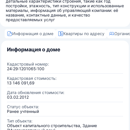
детальные характеристики строения, такие как год
постройки, этажность, тип конструкции и использованные
материалы, информация об управляющей компании: её
название, контактные данные, и качество
предоставляемых услуг
Информация о доме
Квартиры по адресу
Органи
Информация о доме
Кадастровый номер:
24:29:1201065:100
Кадастровая стоимость:
13 146 091,69
Дата обновления стоимости:
03.02.2012
Статус объекта:
Ранее учтенный
Тип объекта:
Объект капитального строительства, Здание