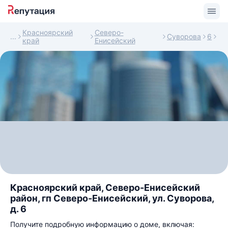
Красноярский
Северо-
Суворова
6
край
Енисейский
Красноярский край, Северо-Енисейский
район, гп Северо-Енисейский, ул. Суворова,
д. 6
Получите подробную информацию о доме, включая: