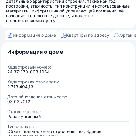
детальные характеристики строения, такие как год
постройки, этажность, тип конструкции и использованные
материалы, информация об управляющей компании: её
название, контактные данные, и качество
предоставляемых услуг
Информация о доме
Квартиры по адресу
Органи
Информация о доме
Кадастровый номер:
24:37:3701003:1084
Кадастровая стоимость:
2 713 494,13
Дата обновления стоимости:
03.02.2012
Статус объекта:
Ранее учтенный
Тип объекта:
Объект капитального строительства, Здание