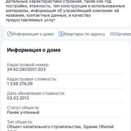
детальные характеристики строения, такие как год
постройки, этажность, тип конструкции и использованные
материалы, информация об управляющей компании: её
название, контактные данные, и качество
предоставляемых услуг
Информация о доме
Квартиры по адресу
Органи
Информация о доме
Кадастровый номер:
24:42:2403001:203
Кадастровая стоимость:
1 539 274,09
Дата обновления стоимости:
03.02.2012
Статус объекта:
Ранее учтенный
Тип объекта:
Объект капитального строительства, Здание (Жилой