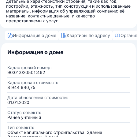
детальные характеристики строения, такие как год
постройки, этажность, тип конструкции и использованные
материалы, информация об управляющей компании: её
название, контактные данные, и качество
предоставляемых услуг
Информация о доме
Квартиры по адресу
Органи
Информация о доме
Кадастровый номер:
90:01:020501:462
Кадастровая стоимость:
8 944 940,75
Дата обновления стоимости:
01.01.2020
Статус объекта:
Ранее учтенный
Тип объекта:
Объект капитального строительства, Здание