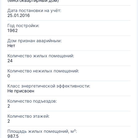
(Многоквартирный дом)
Дата постановки на учёт:
25.01.2016
Год постройки:
1962
Дом признан аварийным:
Нет
Количество жилых помещений:
24
Количество нежилых помещений:
0
Класс энергетической эффективности:
Не присвоен
Количество подъездов:
2
Количество этажей:
2
Площадь жилых помещений, м²:
987.5