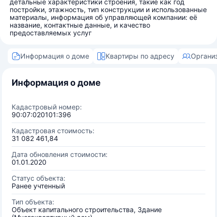
детальные характеристики строения, такие как год
постройки, этажность, тип конструкции и использованные
материалы, информация об управляющей компании: её
название, контактные данные, и качество
предоставляемых услуг
Информация о доме
Квартиры по адресу
Органи
Информация о доме
Кадастровый номер:
90:07:020101:396
Кадастровая стоимость:
31 082 461,84
Дата обновления стоимости:
01.01.2020
Статус объекта:
Ранее учтенный
Тип объекта:
Объект капитального строительства, Здание