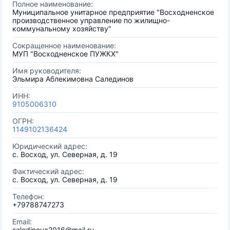
Полное наименование:
Муниципальное унитарное предприятие "Восходненское
производственное управление по жилищно-
коммунальному хозяйству"
Сокращенное наименование:
МУП "Восходненское ПУЖКХ"
Имя руководителя:
Эльмира Аблекимовна Салединов
ИНН:
9105006310
ОГРН:
1149102136424
Юридический адрес:
с. Восход, ул. Северная, д. 19
Фактический адрес:
с. Восход, ул. Северная, д. 19
Телефон:
+79788747273
Email:
saledinova2016@mail.ru