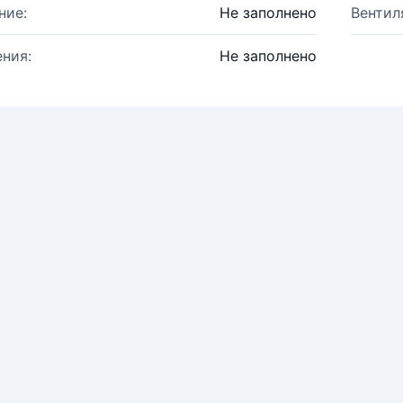
ние:
Не заполнено
Вентил
ния:
Не заполнено