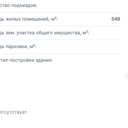
ство подъездов:
ь жилых помещений, м²:
549
ь зем. участка общего имущества, м²:
ь парковки, м²:
 тип постройки здания:
отсутствует