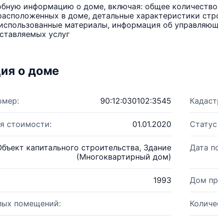
бную информацию о доме, включая: общее количество 
расположенных в доме, детальные характеристики стро
использованные материалы, информация об управляюще
ставляемых услуг
ия о доме
омер:
90:12:030102:3545
Кадаст
я стоимости:
01.01.2020
Статус
Объект капитального строительства, Здание
Дата п
(Многоквартирный дом)
1993
Дом пр
лых помещений:
Количе