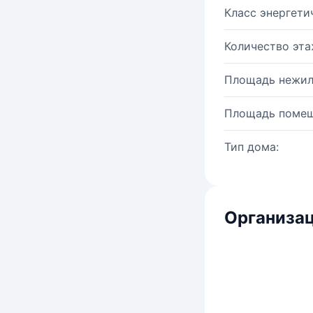
Класс энергети
Количество эта
Площадь нежил
Площадь помещ
Тип дома:
Организац