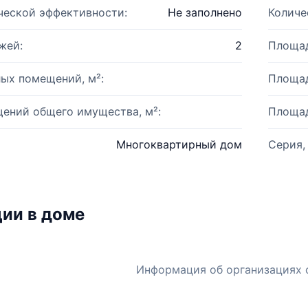
ческой эффективности:
Не заполнено
Количе
жей:
2
Площад
ых помещений, м²:
Площад
ений общего имущества, м²:
Площад
Многоквартирный дом
Серия,
ии в доме
Информация об организациях 