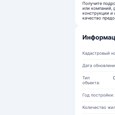
Получите подро
или компаний, 
конструкции и 
качество предо
Информац
Кадастровый н
Дата обновлени
Тип
объекта:
Год постройки:
Количество жи