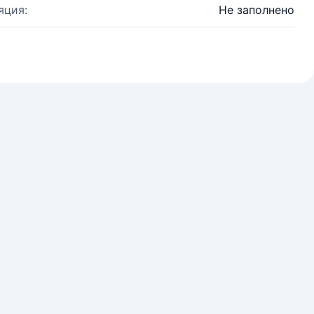
яция:
Не заполнено