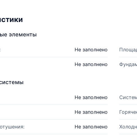
истики
ные элементы
:
Не заполнено
Площад
Не заполнено
Фундам
системы
Не заполнено
Систем
Не заполнено
Горяче
отушения:
Не заполнено
Холодн