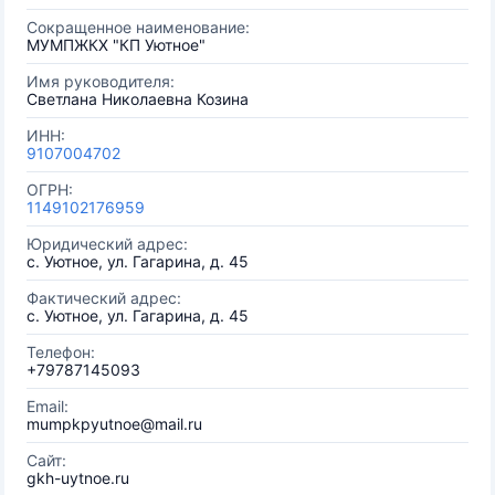
Сокращенное наименование:
МУМПЖКХ "КП Уютное"
Имя руководителя:
Светлана Николаевна Козина
ИНН:
9107004702
ОГРН:
1149102176959
Юридический адрес:
с. Уютное, ул. Гагарина, д. 45
Фактический адрес:
с. Уютное, ул. Гагарина, д. 45
Телефон:
+79787145093
Email:
mumpkpyutnoe@mail.ru
Сайт:
gkh-uytnoe.ru