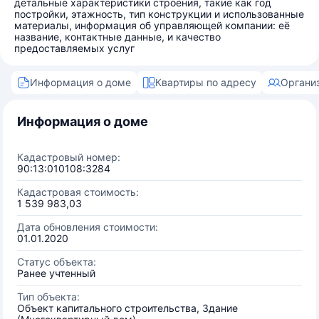
детальные характеристики строения, такие как год
постройки, этажность, тип конструкции и использованные
материалы, информация об управляющей компании: её
название, контактные данные, и качество
предоставляемых услуг
Информация о доме
Квартиры по адресу
Органи
Информация о доме
Кадастровый номер:
90:13:010108:3284
Кадастровая стоимость:
1 539 983,03
Дата обновления стоимости:
01.01.2020
Статус объекта:
Ранее учтенный
Тип объекта:
Объект капитального строительства, Здание