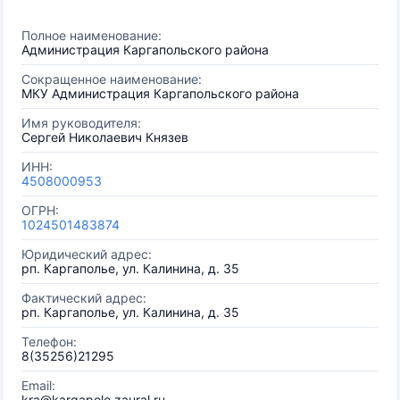
Полное наименование:
Администрация Каргапольского района
Сокращенное наименование:
МКУ Администрация Каргапольского района
Имя руководителя:
Сергей Николаевич Князев
ИНН:
4508000953
ОГРН:
1024501483874
Юридический адрес:
рп. Каргаполье, ул. Калинина, д. 35
Фактический адрес:
рп. Каргаполье, ул. Калинина, д. 35
Телефон:
8(35256)21295
Email:
kra@kargapole.zaural.ru