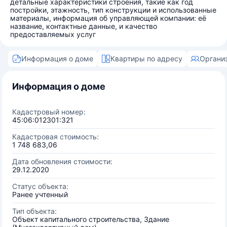
детальные характеристики строения, такие как год
постройки, этажность, тип конструкции и использованные
материалы, информация об управляющей компании: её
название, контактные данные, и качество
предоставляемых услуг
Информация о доме
Квартиры по адресу
Органи
Информация о доме
Кадастровый номер:
45:06:012301:321
Кадастровая стоимость:
1 748 683,06
Дата обновления стоимости:
29.12.2020
Статус объекта:
Ранее учтенный
Тип объекта:
Объект капитального строительства, Здание