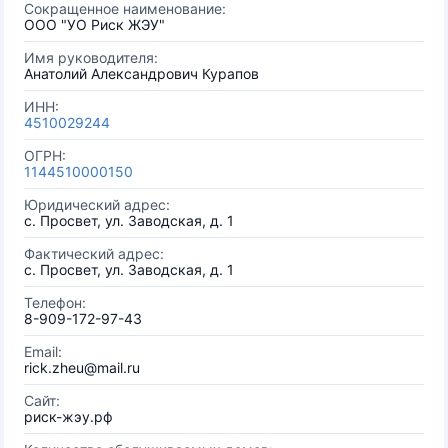
Сокращенное наименование:
ООО "УО Риск ЖЭУ"
Имя руководителя:
Анатолий Александрович Курапов
ИНН:
4510029244
ОГРН:
1144510000150
Юридический адрес:
с. Просвет, ул. Заводская, д. 1
Фактический адрес:
с. Просвет, ул. Заводская, д. 1
Телефон:
8-909-172-97-43
Email:
rick.zheu@mail.ru
Сайт:
риск-жэу.рф